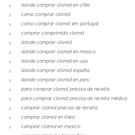
donde comprar clomid en chile
como comprar clomid
como comprar clomid em portugal
comprar comprimido clomid
donde comprar clomid
donde comprar clomid en mexico
donde comprar clomid en usa
donde comprar clomid españa
donde comprar clomid en peru
para comprar clomid precisa de receita
para comprar clomid precisa de receita médica
comprar clomid precisa de receita
comprar clomid en línea
comprar clomid en mexico