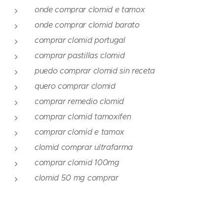
onde comprar clomid e tamox
onde comprar clomid barato
comprar clomid portugal
comprar pastillas clomid
puedo comprar clomid sin receta
quero comprar clomid
comprar remedio clomid
comprar clomid tamoxifen
comprar clomid e tamox
clomid comprar ultrafarma
comprar clomid 100mg
clomid 50 mg comprar