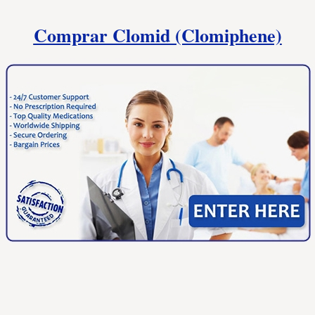
comprar clomiphene
Comprar Clomid (Clomiphene)
Clomiphene sin
receta barato
Comprar Clomid online. Comprar Clomid
(Clomifeno) barato y sin receta.
Clomid es un medicamento para el tratamiento de la
infertilidad en las mujeres, que se utiliza para tratar
trastornos de la ovulación. Pertenece a un grupo de
medicamentos llamados fármacos para la fertilidad, que
también se denominan fármacos estimulantes de la